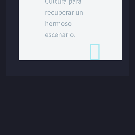
Cultura para
recuperar un
hermoso
escenario.