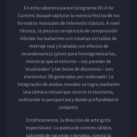
En esta cabecera para el programa
Dis-li-ho
Cantant
, busqué capturar la esencia festiva de los
formatos musicales de televisión clásicos. A nivel
técnico, la pieza es un ejercicio de composición
híbrida: los bailarines son siluetas extraídas de
metraje real y tratadas con efectos de
incandescencia (
glow
) para homogeneizarlas,
mientras que el entorno —las paredes de
'ecualizador' y las bolas de discoteca— son
elementos 3D generados por ordenador. La
integración de ambos mundos se logra mediante
una cámara virtual que recorre el escenario,
unificando la perspectiva y dando profundidad al
conjunto.
Estéticamente, la dirección de arte grita
'espectáculo'. La paleta de colores cálidos,
saturada de naranjas y dorados, simula la