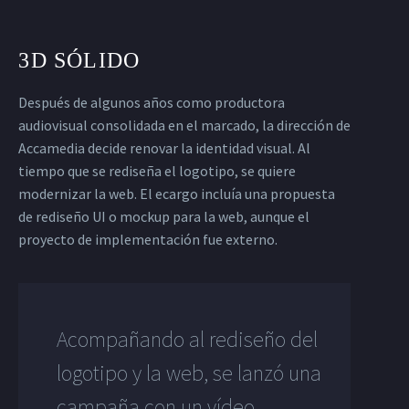
3D SÓLIDO
Después de algunos años como productora
audiovisual consolidada en el marcado, la dirección de
Accamedia decide renovar la identidad visual. Al
tiempo que se rediseña el logotipo, se quiere
modernizar la web. El ecargo incluía una propuesta
de rediseño UI o mockup para la web, aunque el
proyecto de implementación fue externo.
Acompañando al rediseño del
logotipo y la web, se lanzó una
campaña con un vídeo